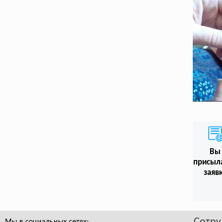
Вы
присыл
заяв