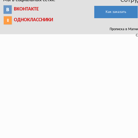
Сотру
Мы в социальных сетях:
ВКОНТАКТЕ
Как заказать
ОДНОКЛАССНИКИ
Прописка в Магнит
С